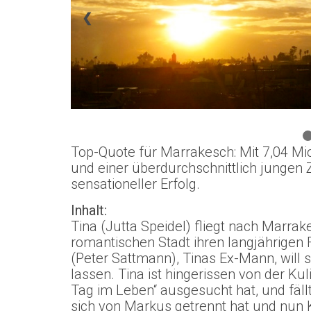
❮
Top-Quote für Marrakesch: Mit 7,04 Mi
und einer überdurchschnittlich jungen
sensationeller Erfolg.
Inhalt:
Tina (Jutta Speidel) fliegt nach Marrake
romantischen Stadt ihren langjährigen
(Peter Sattmann), Tinas Ex-Mann, will s
lassen. Tina ist hingerissen von der Kuli
Tag im Leben“ ausgesucht hat, und fällt
sich von Markus getrennt hat und nun K