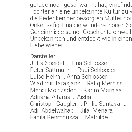
gerade noch geschwärmt hat, empfindet 
Tochter an eine unbekannte Kultur zu 
die Bedenken der besorgten Mutter hör
Onkel Rafiq Tina die wunderschönen Sei
Geheimnisse seiner Geschichte einweihe
Unbekannten und entdeckt wie in eine
Liebe wieder.
Darsteller:
Jutta Speidel … Tina Schlosser
Peter Sattmann … Rudi Schlosser
Luise Helm … Anna Schlosser
Wladimir Tarasjanz … Rafiq Mernissi
Mehdi Moinzadeh … Karim Mernissi
Adriana Altaras … Aisha
Christoph Gaugler … Philip Santayana
Adil Abdelwahab … Jilal Menara
Fadila Benmoussa … Mathilde