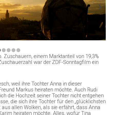
❯
o. Zuschauern, einem Marktanteil von 19,3%
 Zuschauerzahl war der ZDF-Sonntagfilm ein
sch, weil ihre Tochter Anna in dieser
 Freund Markus heiraten möchte. Auch Rudi
ich die Hochzeit seiner Tochter nicht entgehen
sse, die sich ihre Tochter für den „glücklichsten
 aus allen Wolken, als sie erfährt, dass Anna
arim heiraten möchte. Alles, wofür Tina