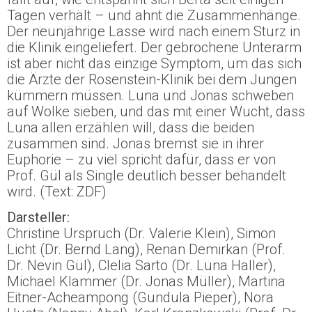
Tagen verhält – und ahnt die Zusammenhänge.
Der neunjährige Lasse wird nach einem Sturz in
die Klinik eingeliefert. Der gebrochene Unterarm
ist aber nicht das einzige Symptom, um das sich
die Ärzte der Rosenstein-Klinik bei dem Jungen
kümmern müssen. Luna und Jonas schweben
auf Wolke sieben, und das mit einer Wucht, dass
Luna allen erzählen will, dass die beiden
zusammen sind. Jonas bremst sie in ihrer
Euphorie – zu viel spricht dafür, dass er von
Prof. Gül als Single deutlich besser behandelt
wird. (Text: ZDF)
Darsteller:
Christine Urspruch (Dr. Valerie Klein), Simon
Licht (Dr. Bernd Lang), Renan Demirkan (Prof.
Dr. Nevin Gül), Clelia Sarto (Dr. Luna Haller),
Michael Klammer (Dr. Jonas Müller), Martina
Eitner-Acheampong (Gundula Pieper), Nora