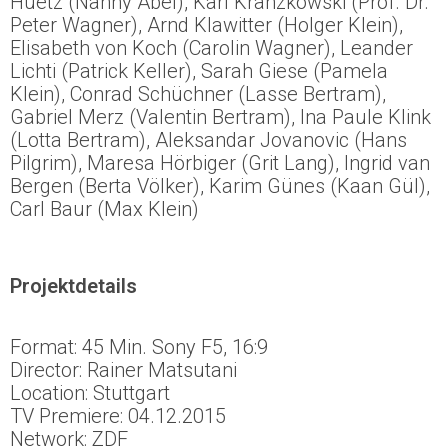
Huetz (Nanny Abel), Karl Kranzkowski (Prof. Dr.
Peter Wagner), Arnd Klawitter (Holger Klein),
Elisabeth von Koch (Carolin Wagner), Leander
Lichti (Patrick Keller), Sarah Giese (Pamela
Klein), Conrad Schüchner (Lasse Bertram),
Gabriel Merz (Valentin Bertram), Ina Paule Klink
(Lotta Bertram), Aleksandar Jovanovic (Hans
Pilgrim), Maresa Hörbiger (Grit Lang), Ingrid van
Bergen (Berta Völker), Karim Günes (Kaan Gül),
Carl Baur (Max Klein)
Projektdetails
Format: 45 Min. Sony F5, 16:9
Director: Rainer Matsutani
Location: Stuttgart
TV Premiere: 04.12.2015
Network: ZDF