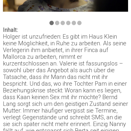
Inhalt:
Holger ist unzufrieden: Es gibt im Haus Klein
keine Möglichkeit, in Ruhe zu arbeiten. Als seine
Verlegerin ihm anbietet, in ihrer Finca auf
Mallorca zu arbeiten, nimmt er
kurzentschlossen an. Valerie ist fassungslos –
sowohl über das Angebot als auch über die
Tatsache, dass ihr Mann das nicht mit ihr
bespricht. Und das, wo ihre Tochter Pam in einer
Beziehungskrise steckt: Woran kann es liegen,
dass Kaan keinen Sex mit ihr möchte? Bernd
Lang sorgt sich um den geistigen Zustand seiner
Mutter: Immer häufiger vergisst sie Termine,
verlegt Gegenstände und schreibt SMS, an die
sie sich später nicht mehr erinnert. Einzig Nanny
fällt auf, wie entspannt sich Berta seit einigen