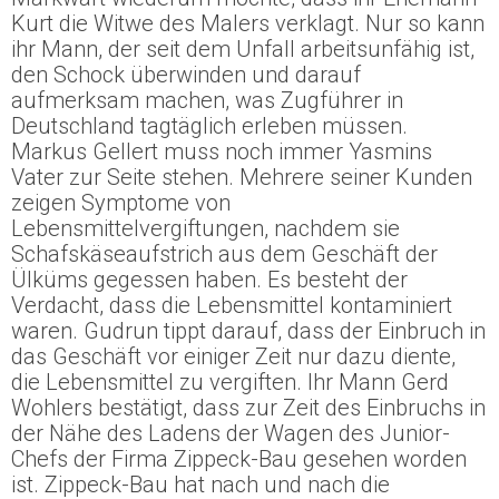
Kurt die Witwe des Malers verklagt. Nur so kann
ihr Mann, der seit dem Unfall arbeitsunfähig ist,
den Schock überwinden und darauf
aufmerksam machen, was Zugführer in
Deutschland tagtäglich erleben müssen.
Markus Gellert muss noch immer Yasmins
Vater zur Seite stehen. Mehrere seiner Kunden
zeigen Symptome von
Lebensmittelvergiftungen, nachdem sie
Schafskäseaufstrich aus dem Geschäft der
Ülküms gegessen haben. Es besteht der
Verdacht, dass die Lebensmittel kontaminiert
waren. Gudrun tippt darauf, dass der Einbruch in
das Geschäft vor einiger Zeit nur dazu diente,
die Lebensmittel zu vergiften. Ihr Mann Gerd
Wohlers bestätigt, dass zur Zeit des Einbruchs in
der Nähe des Ladens der Wagen des Junior-
Chefs der Firma Zippeck-Bau gesehen worden
ist. Zippeck-Bau hat nach und nach die