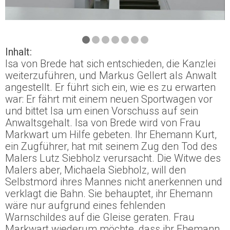
Inhalt:
Isa von Brede hat sich entschieden, die Kanzlei
weiterzuführen, und Markus Gellert als Anwalt
angestellt. Er führt sich ein, wie es zu erwarten
war: Er fährt mit einem neuen Sportwagen vor
und bittet Isa um einen Vorschuss auf sein
Anwaltsgehalt. Isa von Brede wird von Frau
Markwart um Hilfe gebeten. Ihr Ehemann Kurt,
ein Zugführer, hat mit seinem Zug den Tod des
Malers Lutz Siebholz verursacht. Die Witwe des
Malers aber, Michaela Siebholz, will den
Selbstmord ihres Mannes nicht anerkennen und
verklagt die Bahn. Sie behauptet, ihr Ehemann
wäre nur aufgrund eines fehlenden
Warnschildes auf die Gleise geraten. Frau
Markwart wiederum möchte, dass ihr Ehemann