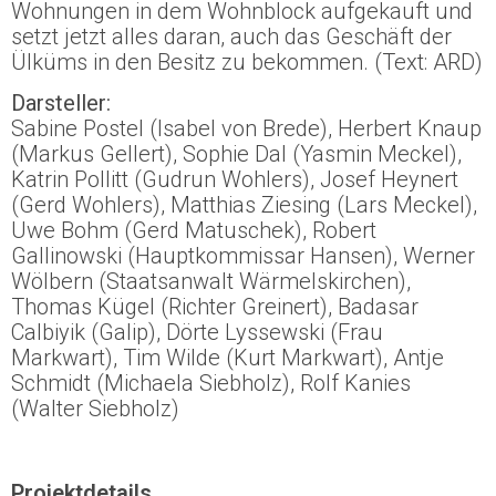
Wohnungen in dem Wohnblock aufgekauft und
setzt jetzt alles daran, auch das Geschäft der
Ülküms in den Besitz zu bekommen. (Text: ARD)
Darsteller:
Sabine Postel (Isabel von Brede), Herbert Knaup
(Markus Gellert), Sophie Dal (Yasmin Meckel),
Katrin Pollitt (Gudrun Wohlers), Josef Heynert
(Gerd Wohlers), Matthias Ziesing (Lars Meckel),
Uwe Bohm (Gerd Matuschek), Robert
Gallinowski (Hauptkommissar Hansen), Werner
Wölbern (Staatsanwalt Wärmelskirchen),
Thomas Kügel (Richter Greinert), Badasar
Calbiyik (Galip), Dörte Lyssewski (Frau
Markwart), Tim Wilde (Kurt Markwart), Antje
Schmidt (Michaela Siebholz), Rolf Kanies
(Walter Siebholz)
Projektdetails