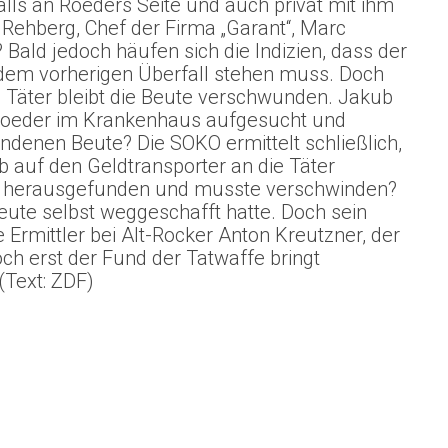
lls an Roeders Seite und auch privat mit ihm
as Rehberg, Chef der Firma „Garant“, Marc
Bald jedoch häufen sich die Indizien, dass der
em vorherigen Überfall stehen muss. Doch
 Täter bleibt die Beute verschwunden. Jakub
e Roeder im Krankenhaus aufgesucht und
ndenen Beute? Die SOKO ermittelt schließlich,
 auf den Geldtransporter an die Täter
as herausgefunden und musste verschwinden?
Beute selbst weggeschafft hatte. Doch sein
e Ermittler bei Alt-Rocker Anton Kreutzner, der
och erst der Fund der Tatwaffe bringt
(Text: ZDF)