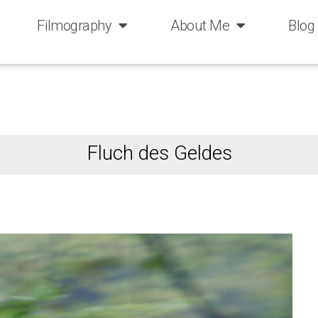
Filmography
About Me
Blog
Fluch des Geldes