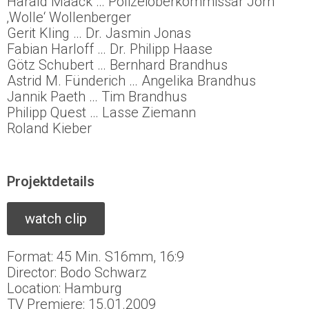
Harald Maack … Polizeioberkommissar Jörn
‚Wolle‘ Wollenberger
Gerit Kling … Dr. Jasmin Jonas
Fabian Harloff … Dr. Philipp Haase
Götz Schubert … Bernhard Brandhus
Astrid M. Fünderich … Angelika Brandhus
Jannik Paeth … Tim Brandhus
Philipp Quest … Lasse Ziemann
Roland Kieber
Projektdetails
watch clip
Format: 45 Min. S16mm, 16:9
Director: Bodo Schwarz
Location: Hamburg
TV Premiere: 15.01.2009