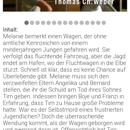
Inhalt:
Melanie bemerkt einen Wagen, der ohne
amtliche Kennzeichen von einem
minderjährigen Jungen gefahren wird. Sie
verfolgt das flüchtende Fahrzeug, aber die Jagd
endet am Hafen, wo der Fluchtwagen in die Elbe
stürzt. Schnell ist klar, dass es keine Chance auf
Überlebende gibt. Melanie muss sich den
verzweifelten Eltern Angelika und Bernard
stellen, die ihr die Schuld am Tod ihres Sohnes
Tim geben. Indessen bringen Boje und Franzi in
Erfahrung, dass Tim zu Hause große Probleme
hatte. War es der Selbstmord eines frustrierten
Jugendlichen? Doch die überraschende
Wendung kommt, als der Wagen geborgen wird
und niemand darin ist. Offensichtlich hat Tim