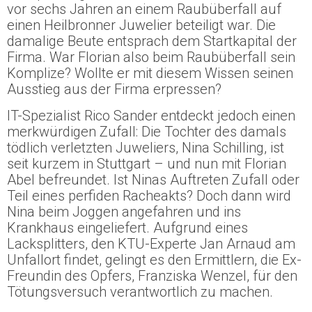
vor sechs Jahren an einem Raubüberfall auf
einen Heilbronner Juwelier beteiligt war. Die
damalige Beute entsprach dem Startkapital der
Firma. War Florian also beim Raubüberfall sein
Komplize? Wollte er mit diesem Wissen seinen
Ausstieg aus der Firma erpressen?
IT-Spezialist Rico Sander entdeckt jedoch einen
merkwürdigen Zufall: Die Tochter des damals
tödlich verletzten Juweliers, Nina Schilling, ist
seit kurzem in Stuttgart – und nun mit Florian
Abel befreundet. Ist Ninas Auftreten Zufall oder
Teil eines perfiden Racheakts? Doch dann wird
Nina beim Joggen angefahren und ins
Krankhaus eingeliefert. Aufgrund eines
Lacksplitters, den KTU-Experte Jan Arnaud am
Unfallort findet, gelingt es den Ermittlern, die Ex-
Freundin des Opfers, Franziska Wenzel, für den
Tötungsversuch verantwortlich zu machen.