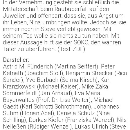
In der Vernehmung gesteht sie schließlich die
Mittäterschaft beim Raubüberfall auf den
Juwelier und offenbart, dass sie, aus Angst um
ihr Leben, Nina umbringen wollte. Jedoch sei sie
immer noch in Steve verliebt gewesen. Mit
seinem Tod wolle sie nichts zu tun haben. Mit
dieser Aussage hilft sie der SOKO, den wahren
Täter zu überführen. (Text: ZDF)
Darsteller:
Astrid M. Fünderich (Martina Seiffert), Peter
Ketnath (Joachim Stoll), Benjamin Strecker (Rico
Sander), Yve Burbach (Selma Kirsch), Karl
Kranzkowski (Michael Kaiser), Mike Zaka
Sommerfeldt (Jan Arnaud), Eva Maria
Bayerwaltes (Prof. Dr. Lisa Wolter), Michael
Gaedt (Karl Schrotti Schrothmann), Johannes
Suhm (Florian Abel), Daniela Schulz (Nina
Schilling), Dorkas Kiefer (Franziska Wenzel), Nils
Nelleßen (Rüdiger Wenzel), Lukas Ullrich (Steve