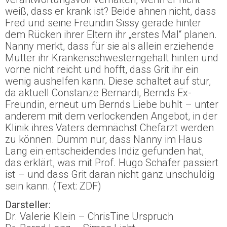
weiß, dass er krank ist? Beide ahnen nicht, dass
Fred und seine Freundin Sissy gerade hinter
dem Rücken ihrer Eltern ihr „erstes Mal“ planen.
Nanny merkt, dass für sie als allein erziehende
Mutter ihr Krankenschwesterngehalt hinten und
vorne nicht reicht und hofft, dass Grit ihr ein
wenig aushelfen kann. Diese schaltet auf stur,
da aktuell Constanze Bernardi, Bernds Ex-
Freundin, erneut um Bernds Liebe buhlt – unter
anderem mit dem verlockenden Angebot, in der
Klinik ihres Vaters demnächst Chefarzt werden
zu können. Dumm nur, dass Nanny im Haus
Lang ein entscheidendes Indiz gefunden hat,
das erklärt, was mit Prof. Hugo Schäfer passiert
ist – und dass Grit daran nicht ganz unschuldig
sein kann. (Text: ZDF)
Darsteller:
Dr. Valerie Klein – ChrisTine Urspruch