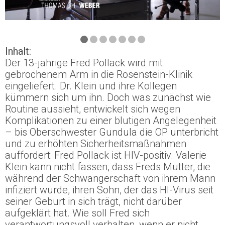
Inhalt:
Der 13-jährige Fred Pollack wird mit
gebrochenem Arm in die Rosenstein-Klinik
eingeliefert. Dr. Klein und ihre Kollegen
kümmern sich um ihn. Doch was zunächst wie
Routine aussieht, entwickelt sich wegen
Komplikationen zu einer blutigen Angelegenheit
– bis Oberschwester Gundula die OP unterbricht
und zu erhöhten Sicherheitsmaßnahmen
auffordert: Fred Pollack ist HIV-positiv. Valerie
Klein kann nicht fassen, dass Freds Mutter, die
während der Schwangerschaft von ihrem Mann
infiziert wurde, ihren Sohn, der das HI-Virus seit
seiner Geburt in sich trägt, nicht darüber
aufgeklärt hat. Wie soll Fred sich
verantwortungsvoll verhalten, wenn er nicht