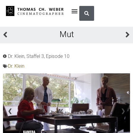
Mut
Dr. Klein, Staffel 3, Episode 10
Dr. Klein
❮
❯