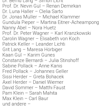
Dr. Bernd Lang – Simon Licht
Prof. Dr. Nevin Gül – Renan Demirkan
Dr. Luna Haller – Clelia Sarto
Dr. Jonas Müller – Michael Klammer
Gundula Pieper – Martina Eitner-Acheampong
Nanny Abel – Nora Huetz
Prof. Dr. Peter Wagner – Karl Kranzkowski
Carolin Wagner – Elisabeth von Koch
Patrick Keller – Leander Lichti
Grit Lang – Maresa Hörbiger
Kaan Gül – Karim Günes
Constanze Bernardi – Julia Stinshoff
Sabine Pollack – Anne Kanis
Fred Pollack – Johannes Geller
Sissi Herder – Greta Bohacek
Axel Herder – Daniel Wiemer
David Sommer – Matthi Faust
Pam Klein – Sarah Mahita
Max Klein – Carl Baur
und andere –