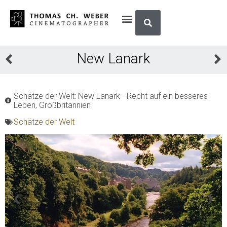
New Lanark
Schätze der Welt: New Lanark - Recht auf ein besseres
Leben, Großbritannien
Schätze der Welt
❮
❯