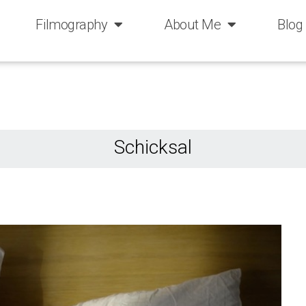
Filmography
About Me
Blog
Schicksal