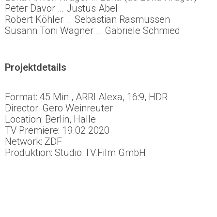
Luna Arwen Krüger … Luna (as Luna Krüger)
Peter Davor … Justus Abel
Robert Köhler … Sebastian Rasmussen
Susann Toni Wagner … Gabriele Schmied
Projektdetails
Format: 45 Min., ARRI Alexa, 16:9, HDR
Director: Gero Weinreuter
Location: Berlin, Halle
TV Premiere: 19.02.2020
Network: ZDF
Produktion: Studio.TV.Film GmbH