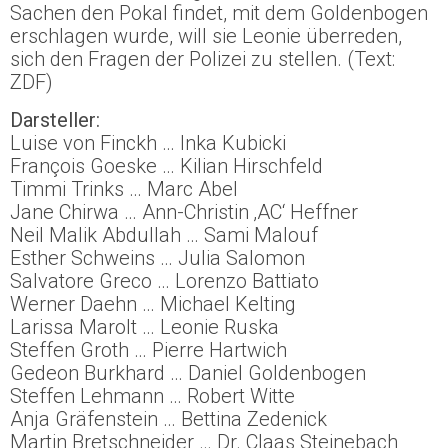
Sachen den Pokal findet, mit dem Goldenbogen
erschlagen wurde, will sie Leonie überreden,
sich den Fragen der Polizei zu stellen. (Text:
ZDF)
Darsteller:
Luise von Finckh … Inka Kubicki
François Goeske … Kilian Hirschfeld
Timmi Trinks … Marc Abel
Jane Chirwa … Ann-Christin ‚AC‘ Heffner
Neil Malik Abdullah … Sami Malouf
Esther Schweins … Julia Salomon
Salvatore Greco … Lorenzo Battiato
Werner Daehn … Michael Kelting
Larissa Marolt … Leonie Ruska
Steffen Groth … Pierre Hartwich
Gedeon Burkhard … Daniel Goldenbogen
Steffen Lehmann … Robert Witte
Anja Gräfenstein … Bettina Zedenick
Martin Bretschneider … Dr. Claas Steinebach