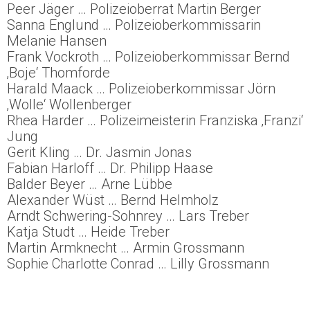
Peer Jäger … Polizeioberrat Martin Berger
Sanna Englund … Polizeioberkommissarin
Melanie Hansen
Frank Vockroth … Polizeioberkommissar Bernd
‚Boje‘ Thomforde
Harald Maack … Polizeioberkommissar Jörn
‚Wolle‘ Wollenberger
Rhea Harder … Polizeimeisterin Franziska ‚Franzi‘
Jung
Gerit Kling … Dr. Jasmin Jonas
Fabian Harloff … Dr. Philipp Haase
Balder Beyer … Arne Lübbe
Alexander Wüst … Bernd Helmholz
Arndt Schwering-Sohnrey … Lars Treber
Katja Studt … Heide Treber
Martin Armknecht … Armin Grossmann
Sophie Charlotte Conrad … Lilly Grossmann