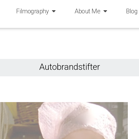
Filmography
About Me
Blog
Autobrandstifter