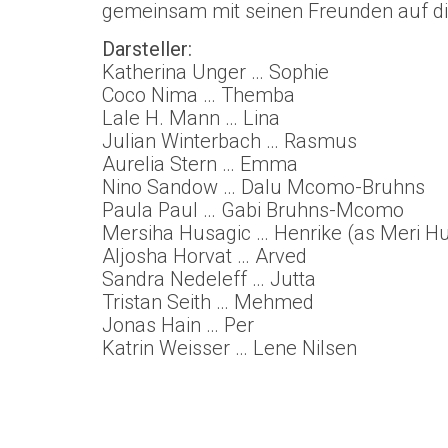
gemeinsam mit seinen Freunden auf di
Darsteller:
Katherina Unger … Sophie
Coco Nima … Themba
Lale H. Mann … Lina
Julian Winterbach … Rasmus
Aurelia Stern … Emma
Nino Sandow … Dalu Mcomo-Bruhns
Paula Paul … Gabi Bruhns-Mcomo
Mersiha Husagic … Henrike (as Meri Hu
Aljosha Horvat … Arved
Sandra Nedeleff … Jutta
Tristan Seith … Mehmed
Jonas Hain … Per
Katrin Weisser … Lene Nilsen