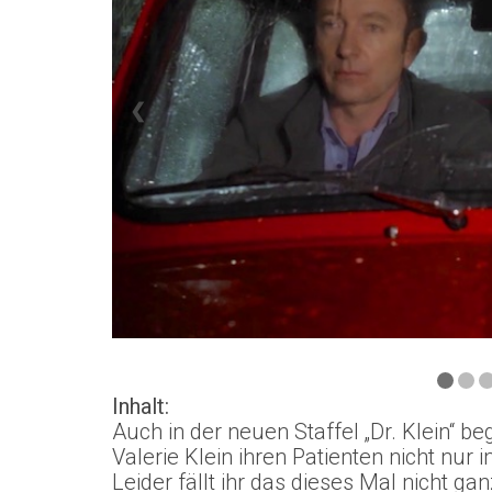
❮
Inhalt:
Auch in der neuen Staffel „Dr. Klein“ b
Valerie Klein ihren Patienten nicht nu
Leider fällt ihr das dieses Mal nicht ganz