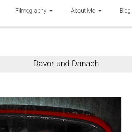
Filmography
About Me
Blog
Davor und Danach