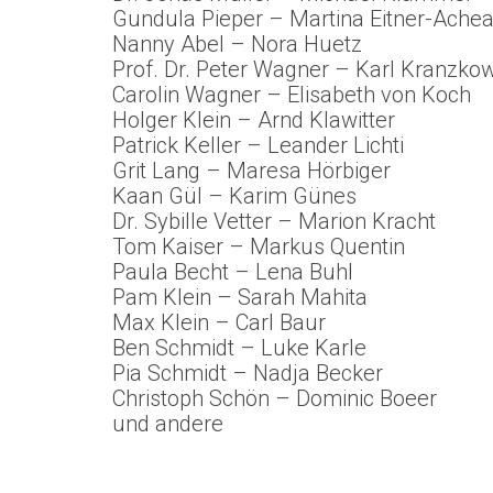
Gundula Pieper – Martina Eitner-Ach
Nanny Abel – Nora Huetz
Prof. Dr. Peter Wagner – Karl Kranzko
Carolin Wagner – Elisabeth von Koch
Holger Klein – Arnd Klawitter
Patrick Keller – Leander Lichti
Grit Lang – Maresa Hörbiger
Kaan Gül – Karim Günes
Dr. Sybille Vetter – Marion Kracht
Tom Kaiser – Markus Quentin
Paula Becht – Lena Buhl
Pam Klein – Sarah Mahita
Max Klein – Carl Baur
Ben Schmidt – Luke Karle
Pia Schmidt – Nadja Becker
Christoph Schön – Dominic Boeer
und andere