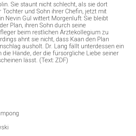
. Sie staunt nicht schlecht, als sie dort
 Tochter und Sohn ihrer Chefin, jetzt mit
n Nevin Gül wittert Morgenluft: Sie bleibt
 der Plan, ihren Sohn durch seine
fleger beim restlichen Ärztekollegium zu
erdings ahnt sie nicht, dass Kaan den Plan
chlag ausholt. Dr. Lang fällt unterdessen ein
 die Hände, der die fürsorgliche Liebe seiner
scheinen lässt. (Text: ZDF)
eampong
wski