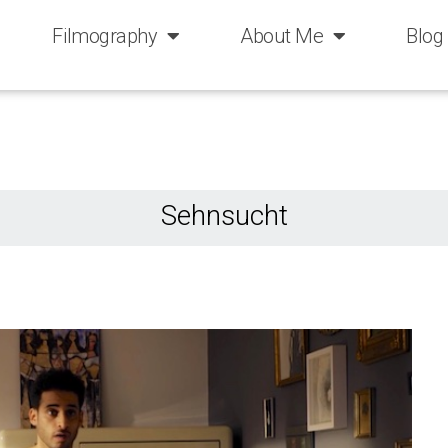
Filmography
About Me
Blog
Sehnsucht