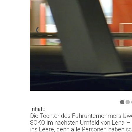
❮
Inhalt:
Die Tochter des Fuhrunternehmers Uwe 
SOKO im nächsten Umfeld von Lena – F
ins Leere, denn alle Personen haben sch