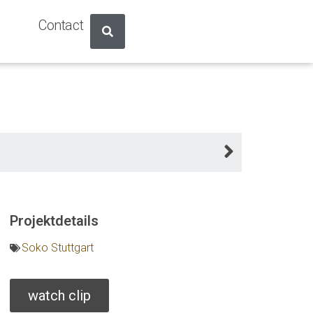
Contact
Projektdetails
Soko Stuttgart
watch clip