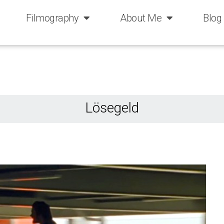
Filmography
About Me
Blog
Lösegeld