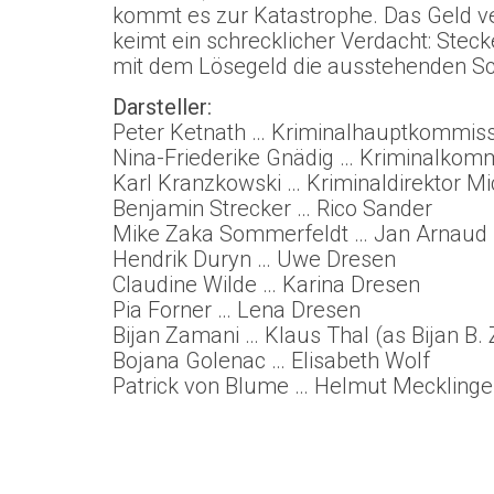
kommt es zur Katastrophe. Das Geld ve
keimt ein schrecklicher Verdacht: Steck
mit dem Lösegeld die ausstehenden Sc
Darsteller:
Peter Ketnath … Kriminalhauptkommissa
Nina-Friederike Gnädig … Kriminalkomm
Karl Kranzkowski … Kriminaldirektor Mi
Benjamin Strecker … Rico Sander
Mike Zaka Sommerfeldt … Jan Arnaud
Hendrik Duryn … Uwe Dresen
Claudine Wilde … Karina Dresen
Pia Forner … Lena Dresen
Bijan Zamani … Klaus Thal (as Bijan B.
Bojana Golenac … Elisabeth Wolf
Patrick von Blume … Helmut Mecklinge