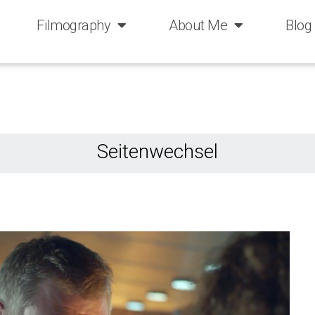
Filmography
About Me
Blog
Seitenwechsel