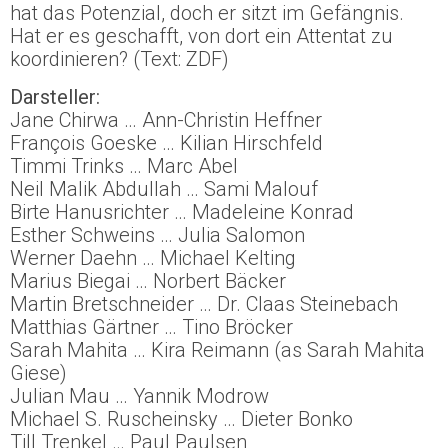
hat das Potenzial, doch er sitzt im Gefängnis.
Hat er es geschafft, von dort ein Attentat zu
koordinieren? (Text: ZDF)
Darsteller:
Jane Chirwa … Ann-Christin Heffner
François Goeske … Kilian Hirschfeld
Timmi Trinks … Marc Abel
Neil Malik Abdullah … Sami Malouf
Birte Hanusrichter … Madeleine Konrad
Esther Schweins … Julia Salomon
Werner Daehn … Michael Kelting
Marius Biegai … Norbert Bäcker
Martin Bretschneider … Dr. Claas Steinebach
Matthias Gärtner … Tino Bröcker
Sarah Mahita … Kira Reimann (as Sarah Mahita
Giese)
Julian Mau … Yannik Modrow
Michael S. Ruscheinsky … Dieter Bonko
Till Trenkel … Paul Paulsen