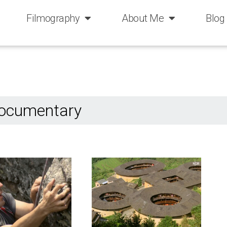
Filmography
About Me
Blog
 Documentary