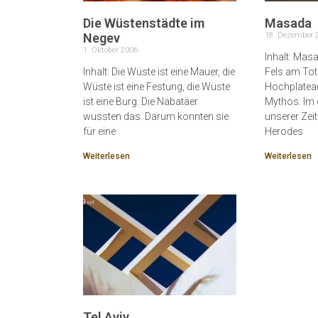
Die Wüstenstädte im
Masada
Negev
18. Dezember 
1. Oktober 2006
Inhalt: Mas
Inhalt: Die Wüste ist eine Mauer, die
Fels am Tot
Wüste ist eine Festung, die Wüste
Hochplateau
ist eine Burg. Die Nabatäer
Mythos. Im 
wussten das. Darum konnten sie
unserer Zei
für eine
Herodes
Weiterlesen
Weiterlesen
Tel Aviv