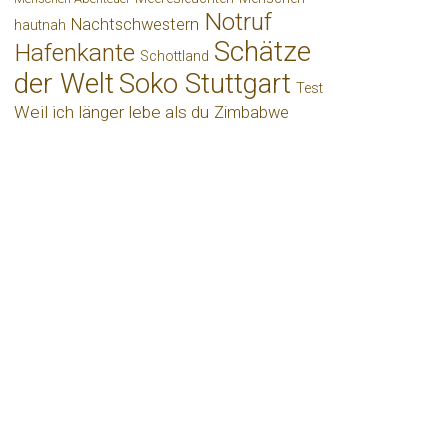
Notruf
Nachtschwestern
hautnah
Schätze
Hafenkante
Schottland
der Welt
Soko Stuttgart
Test
Weil ich länger lebe als du
Zimbabwe