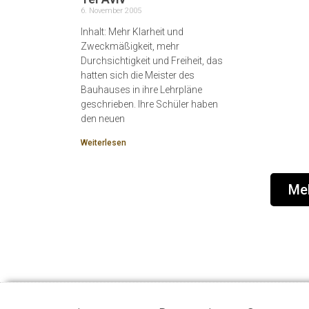
6. November 2005
Inhalt: Mehr Klarheit und
Zweckmäßigkeit, mehr
Durchsichtigkeit und Freiheit, das
hatten sich die Meister des
Bauhauses in ihre Lehrpläne
geschrieben. Ihre Schüler haben
den neuen
Weiterlesen
Meh