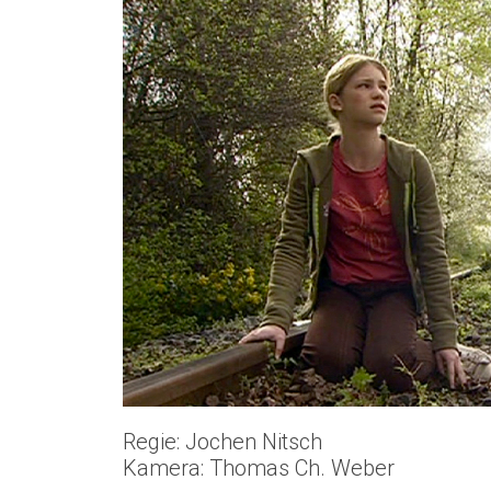
Regie: Jochen Nitsch
Kamera: Thomas Ch. Weber