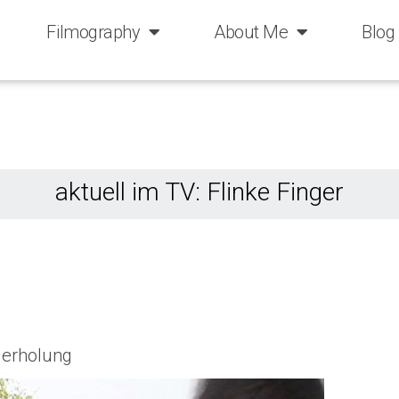
Filmography
About Me
Blog
aktuell im TV: Flinke Finger
derholung