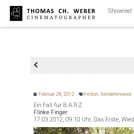
Showreel
Februar 28, 2012
Fiction
,
Sendehinweise
Ein Fall für B.A.R.Z.
Flinke Finger
17.03.2012, 09.10 Uhr, Das Erste, Wie