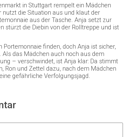
enmarkt in Stuttgart rempelt ein Mädchen
nutzt die Situation aus und klaut der
temonnaie aus der Tasche. Anja setzt zur
 stürzt die Diebin von der Rolltreppe und ist
 Portemonnaie finden, doch Anja ist sicher,
at. Als das Mädchen auch noch aus dem
ng – verschwindet, ist Anja klar: Da stimmt
rth, Ron und Zettel dazu, nach dem Mädchen
eine gefährliche Verfolgungsjagd.
ntar