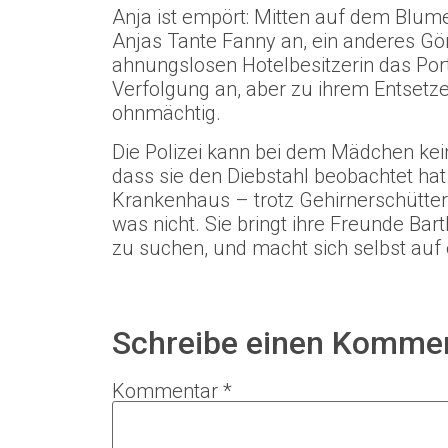
Anja ist empört: Mitten auf dem Blum
Anjas Tante Fanny an, ein anderes Gör 
ahnungslosen Hotelbesitzerin das Por
Verfolgung an, aber zu ihrem Entsetzen
ohnmächtig.
Die Polizei kann bei dem Mädchen kein
dass sie den Diebstahl beobachtet h
Krankenhaus – trotz Gehirnerschütteru
was nicht. Sie bringt ihre Freunde Ba
zu suchen, und macht sich selbst auf 
Schreibe einen Komme
Kommentar
*