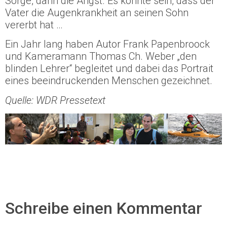
Sorge, dann die Angst. Es könnte sein, dass der
Vater die Augenkrankheit an seinen Sohn
vererbt hat …
Ein Jahr lang haben Autor Frank Papenbroock
und Kameramann Thomas Ch. Weber „den
blinden Lehrer“ begleitet und dabei das Portrait
eines beeindruckenden Menschen gezeichnet.
Quelle: WDR Pressetext
Schreibe einen Kommentar