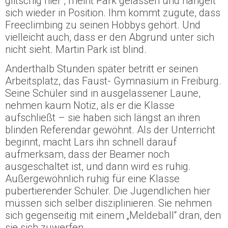
glitschig hier“, meint Park gelassen und hangelt
sich wieder in Position. Ihm kommt zugute, dass
Freeclimbing zu seinen Hobbys gehört. Und
vielleicht auch, dass er den Abgrund unter sich
nicht sieht. Martin Park ist blind.
Anderthalb Stunden später betritt er seinen
Arbeitsplatz, das Faust- Gymnasium in Freiburg.
Seine Schüler sind in ausgelassener Laune,
nehmen kaum Notiz, als er die Klasse
aufschließt – sie haben sich längst an ihren
blinden Referendar gewöhnt. Als der Unterricht
beginnt, macht Lars ihn schnell darauf
aufmerksam, dass der Beamer noch
ausgeschaltet ist, und dann wird es ruhig.
Außergewöhnlich ruhig für eine Klasse
pubertierender Schüler. Die Jugendlichen hier
müssen sich selber disziplinieren. Sie nehmen
sich gegenseitig mit einem „Meldeball“ dran, den
sie sich zuwerfen.