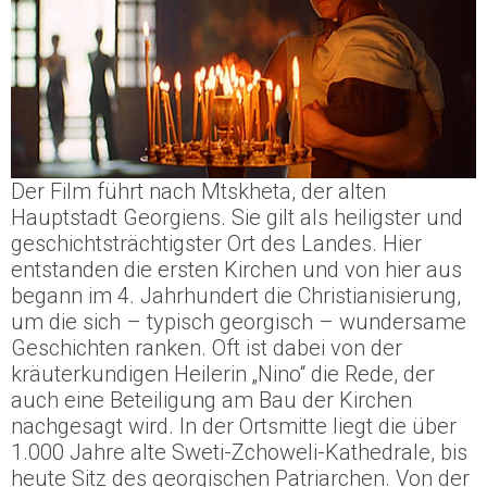
Der Film führt nach Mtskheta, der alten
Hauptstadt Georgiens. Sie gilt als heiligster und
geschichtsträchtigster Ort des Landes. Hier
entstanden die ersten Kirchen und von hier aus
begann im 4. Jahrhundert die Christianisierung,
um die sich – typisch georgisch – wundersame
Geschichten ranken. Oft ist dabei von der
kräuterkundigen Heilerin „Nino“ die Rede, der
auch eine Beteiligung am Bau der Kirchen
nachgesagt wird. In der Ortsmitte liegt die über
1.000 Jahre alte Sweti-Zchoweli-Kathedrale, bis
heute Sitz des georgischen Patriarchen. Von der