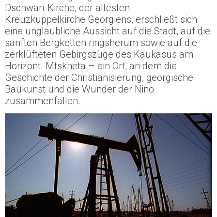
Dschwari-Kirche, der ältesten
Kreuzkuppelkirche Georgiens, erschließt sich
eine unglaubliche Aussicht auf die Stadt, auf die
sanften Bergketten ringsherum sowie auf die
zerklüfteten Gebirgszüge des Kaukasus am
Horizont. Mtskheta – ein Ort, an dem die
Geschichte der Christianisierung, georgische
Baukunst und die Wunder der Nino
zusammenfallen.