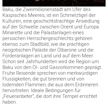
Baku, die Zweimillionenstadt am Ufer des
Kaspisches Meeres, ist ein Schmelztigel der
Kulturen, eine geschichtsträchtige Ansiedlung
auf der Schwelle zwischen Orient und Europa.
Minarette und die Palastanlagen eines
persischen Herrschergeschlechts gehören
ebenso zum Stadtbild, wie die prächtigen
neogotischen Paläste der Ölbarone und die
Förderanlagen an Land und auf dem Meer.
Schon seit Jahrhunderten wird die Region um
Baku von den Öl- und Gasvorkommen geprägt.
Frühe Reisende sprechen von merkwürdigen
Flüssigkeiten, die gut brennen und von
lodernden Flammen, die aus dem Erdinneren
hervortreten. Ideale Bedingungen für
„Feueranbeter“, die dort ihre Tempel errichtet
haben.