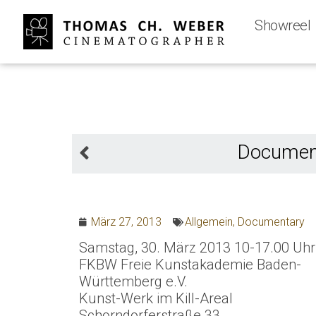
Showreel
Document
März 27, 2013
Allgemein
,
Documentary
Samstag, 30. März 2013 10-17.00 Uhr
FKBW Freie Kunstakademie Baden-
Württemberg e.V.
Kunst-Werk im Kill-Areal
Schorndorferstraße 33