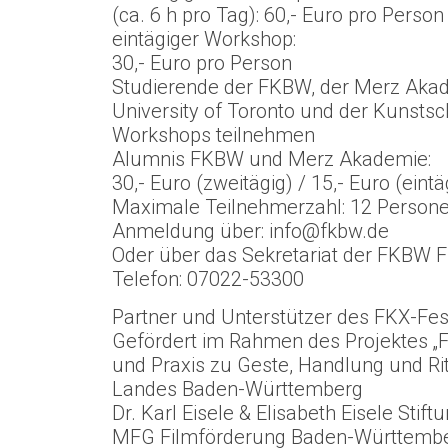
(ca. 6 h pro Tag): 60,- Euro pro Person
eintägiger Workshop:
30,- Euro pro Person
Studierende der FKBW, der Merz Akad
University of Toronto und der Kunsts
Workshops teilnehmen
Alumnis FKBW und Merz Akademie:
30,- Euro (zweitägig) / 15,- Euro (eintä
Maximale Teilnehmerzahl: 12 Person
Anmeldung über: info@fkbw.de
Oder über das Sekretariat der FKBW FK
Telefon: 07022-53300
Partner und Unterstützer des FKX-Fest
Gefördert im Rahmen des Projektes „
und Praxis zu Geste, Handlung und Ri
Landes Baden-Württemberg
Dr. Karl Eisele & Elisabeth Eisele Stift
MFG Filmförderung Baden-Württemb