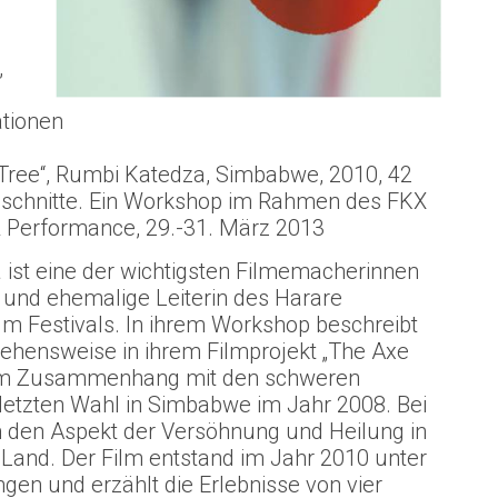
,
ationen
Tree“, Rumbi Katedza, Simbabwe, 2010, 42
usschnitte. Ein Workshop im Rahmen des FKX
 & Performance, 29.-31. März 2013
ist eine der wichtigsten Filmemacherinnen
und ehemalige Leiterin des Harare
ilm Festivals. In ihrem Workshop beschreibt
gehensweise in ihrem Filmprojekt „The Axe
 im Zusammenhang mit den schweren
letzten Wahl in Simbabwe im Jahr 2008. Bei
m den Aspekt der Versöhnung und Heilung in
n Land. Der Film entstand im Jahr 2010 unter
en und erzählt die Erlebnisse von vier