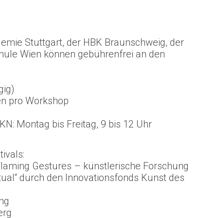
emie Stuttgart, der HBK Braunschweig, der
chule Wien können gebührenfrei an den
gig)
en pro Workshop
N: Montag bis Freitag, 9 bis 12 Uhr
ivals:
Flaming Gestures – künstlerische Forschung
tual“ durch den Innovationsfonds Kunst des
ung
erg