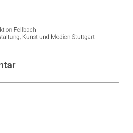
ktion Fellbach
altung, Kunst und Medien Stuttgart
ntar