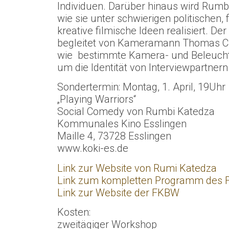
Individuen. Darüber hinaus wird Rumbi
wie sie unter schwierigen politischen
kreative filmische Ideen realisiert. D
begleitet von Kameramann Thomas Ch.
wie bestimmte Kamera- und Beleucht
um die Identität von Interviewpartner
Sondertermin: Montag, 1. April, 19Uhr
„Playing Warriors“
Social Comedy von Rumbi Katedza
Kommunales Kino Esslingen
Maille 4, 73728 Esslingen
www.koki-es.de
Link zur Website von Rumi Katedza
Link zum kompletten Programm des F
Link zur Website der FKBW
Kosten:
zweitägiger Workshop