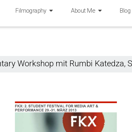
Filmography
About Me
Blog
ary Workshop mit Rumbi Katedza, 