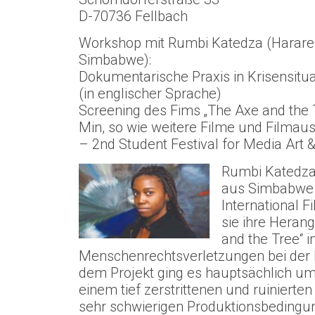
D-70736 Fellbach
Workshop mit Rumbi Katedza (Harare
Simbabwe):
Dokumentarische Praxis in Krisensitu
(in englischer Sprache)
Screening des Fims „The Axe and the 
Min, so wie weitere Filme und Filma
– 2nd Student Festival for Media Art
Rumbi Katedza 
aus Simbabwe 
International F
sie ihre Heran
and the Tree“
Menschenrechtsverletzungen bei der 
dem Projekt ging es hauptsächlich u
einem tief zerstrittenen und ruinierte
sehr schwierigen Produktionsbedingung