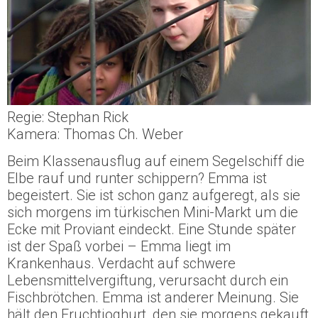
Regie: Stephan Rick
Kamera: Thomas Ch. Weber
Beim Klassenausflug auf einem Segelschiff die
Elbe rauf und runter schippern? Emma ist
begeistert. Sie ist schon ganz aufgeregt, als sie
sich morgens im türkischen Mini-Markt um die
Ecke mit Proviant eindeckt. Eine Stunde später
ist der Spaß vorbei – Emma liegt im
Krankenhaus. Verdacht auf schwere
Lebensmittelvergiftung, verursacht durch ein
Fischbrötchen. Emma ist anderer Meinung. Sie
hält den Fruchtjoghurt, den sie morgens gekauft