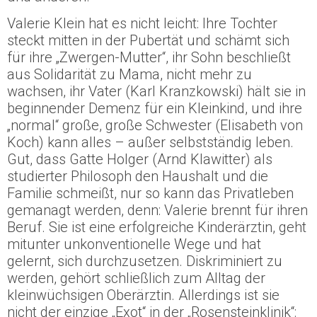
Valerie Klein hat es nicht leicht: Ihre Tochter
steckt mitten in der Pubertät und schämt sich
für ihre „Zwergen-Mutter“, ihr Sohn beschließt
aus Solidarität zu Mama, nicht mehr zu
wachsen, ihr Vater (Karl Kranzkowski) hält sie in
beginnender Demenz für ein Kleinkind, und ihre
„normal“ große, große Schwester (Elisabeth von
Koch) kann alles – außer selbstständig leben.
Gut, dass Gatte Holger (Arnd Klawitter) als
studierter Philosoph den Haushalt und die
Familie schmeißt, nur so kann das Privatleben
gemanagt werden, denn: Valerie brennt für ihren
Beruf. Sie ist eine erfolgreiche Kinderärztin, geht
mitunter unkonventionelle Wege und hat
gelernt, sich durchzusetzen. Diskriminiert zu
werden, gehört schließlich zum Alltag der
kleinwüchsigen Oberärztin. Allerdings ist sie
nicht der einzige „Exot“ in der „Rosensteinklinik“: