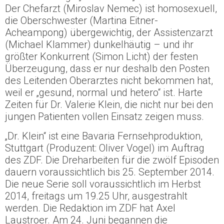
Der Chefarzt (Miroslav Nemec) ist homosexuell,
die Oberschwester (Martina Eitner-
Acheampong) übergewichtig, der Assistenzarzt
(Michael Klammer) dunkelhäutig – und ihr
größter Konkurrent (Simon Licht) der festen
Überzeugung, dass er nur deshalb den Posten
des Leitenden Oberarztes nicht bekommen hat,
weil er „gesund, normal und hetero“ ist. Harte
Zeiten für Dr. Valerie Klein, die nicht nur bei den
jungen Patienten vollen Einsatz zeigen muss.
„Dr. Klein“ ist eine Bavaria Fernsehproduktion,
Stuttgart (Produzent: Oliver Vogel) im Auftrag
des ZDF. Die Dreharbeiten für die zwölf Episoden
dauern voraussichtlich bis 25. September 2014.
Die neue Serie soll voraussichtlich im Herbst
2014, freitags um 19.25 Uhr, ausgestrahlt
werden. Die Redaktion im ZDF hat Axel
Laustroer. Am 24. Juni begannen die