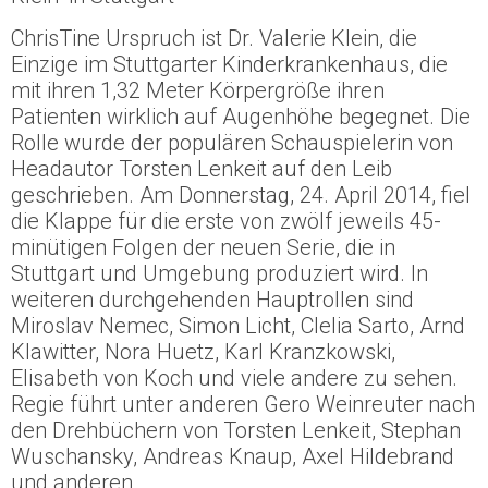
ChrisTine Urspruch ist Dr. Valerie Klein, die
Einzige im Stuttgarter Kinderkrankenhaus, die
mit ihren 1,32 Meter Körpergröße ihren
Patienten wirklich auf Augenhöhe begegnet. Die
Rolle wurde der populären Schauspielerin von
Headautor Torsten Lenkeit auf den Leib
geschrieben. Am Donnerstag, 24. April 2014, fiel
die Klappe für die erste von zwölf jeweils 45-
minütigen Folgen der neuen Serie, die in
Stuttgart und Umgebung produziert wird. In
weiteren durchgehenden Hauptrollen sind
Miroslav Nemec, Simon Licht, Clelia Sarto, Arnd
Klawitter, Nora Huetz, Karl Kranzkowski,
Elisabeth von Koch und viele andere zu sehen.
Regie führt unter anderen Gero Weinreuter nach
den Drehbüchern von Torsten Lenkeit, Stephan
Wuschansky, Andreas Knaup, Axel Hildebrand
und anderen.