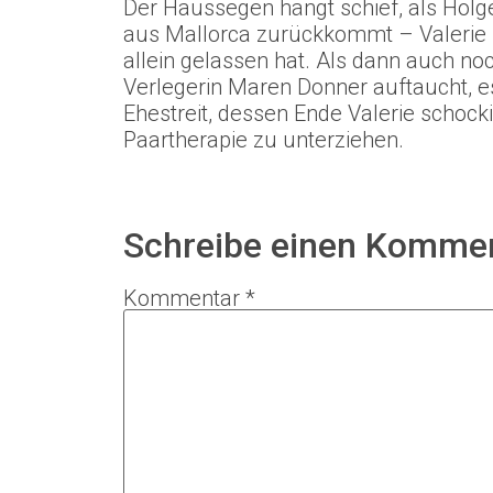
Der Haussegen hängt schief, als Holg
aus Mallorca zurückkommt – Valerie k
allein gelassen hat. Als dann auch no
Verlegerin Maren Donner auftaucht, es
Ehestreit, dessen Ende Valerie schocki
Paartherapie zu unterziehen.
Schreibe einen Komme
Kommentar
*