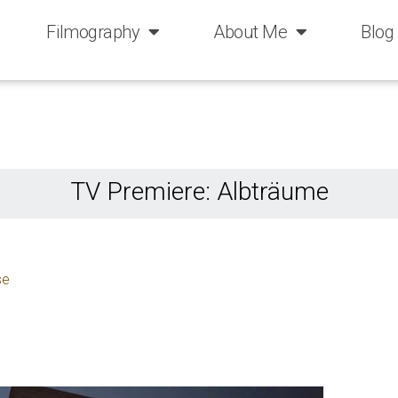
Filmography
About Me
Blog
TV Premiere: Albträume
se