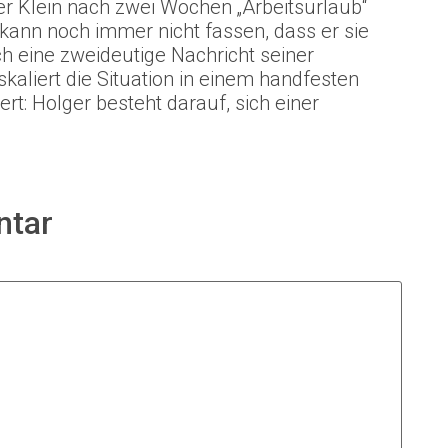
er Klein nach zwei Wochen „Arbeitsurlaub“
ann noch immer nicht fassen, dass er sie
ch eine zweideutige Nachricht seiner
kaliert die Situation in einem handfesten
ert: Holger besteht darauf, sich einer
ntar