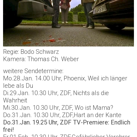
Regie: Bodo Schwarz
Kamera: Thomas Ch. Weber
weitere Sendetermine:
Mo.28.Jan. 14.00 Uhr, Phoenix, Weil ich länger
lebe als Du
Di.29.Jan. 10.30 Uhr, ZDF, Nichts als die
Wahrheit
Mi.30.Jan. 10.30 Uhr, ZDF, Wo ist Mama?
Do.31.Jan. 10.30 Uhr, ZDF,Hart an der Kante
Do.31.Jan. 19.25 Uhr, ZDF TV-Premiere: Endlich
frei!
Fr.01.Feb. 10.30 Uhr, ZDF,Gefährlicher Verehrer