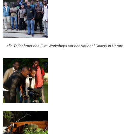
alle Teilnehmer des Film Workshops vor der National Gallery in Harare