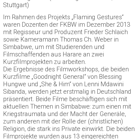
Stuttgart)
Im Rahmen des Projekts „Flaming Gestures“
waren Dozenten der FKBW im Dezember 2013
mit Regisseur und Produzent Frieder Schlaich
sowie Kameramann Thomas Ch. Weber in
Simbabwe, um mit Studierenden und
Filmschaffenden aus Harare an zwei
Kurzfilmprojekten zu arbeiten.
Die Ergebnisse des Filmworkshops, die beiden
Kurzfilme „Goodnight General“ von Blessing
Hungwe und „She & Him“ von Lenni Mdawini
Sibanda, werden jetzt erstmalig in Deutschland
präsentiert. Beide Filme beschäftigen sich mit
aktuellen Themen in Simbabwe: zum einen mit
Kriegstraumata und der Macht der Generäle,
zum anderen mit der Rolle der (christlichen)
Religion, die stark ins Private einwirkt. Die beiden
Filmprojekte wurden aus 13 eingereichten