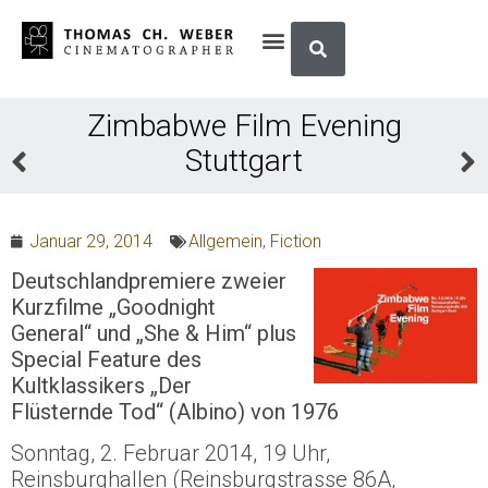
Zimbabwe Film Evening
Stuttgart
Januar 29, 2014
Allgemein
,
Fiction
Deutschlandpremiere zweier
Kurzfilme „Goodnight
General“ und „She & Him“ plus
Special Feature des
Kultklassikers „Der
Flüsternde Tod“ (Albino) von 1976
Sonntag, 2. Februar 2014, 19 Uhr,
Reinsburghallen (Reinsburgstrasse 86A,