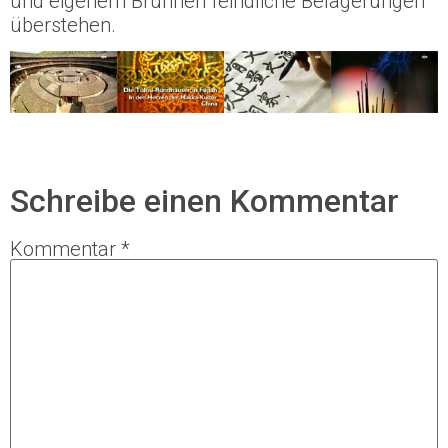
und eigenem Brunnen feindliche Belagerungen
überstehen.
Schreibe einen Kommentar
Kommentar
*